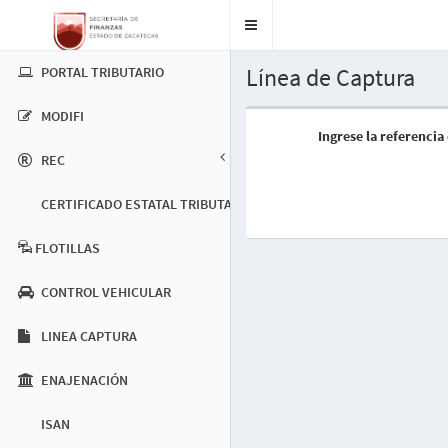
Botón
de
navegación
Línea de Captura
PORTAL TRIBUTARIO
MODIFI
Ingrese la referencia
REC
CERTIFICADO ESTATAL TRIBUTARIO
FLOTILLAS
CONTROL VEHICULAR
LINEA CAPTURA
ENAJENACIÓN
ISAN